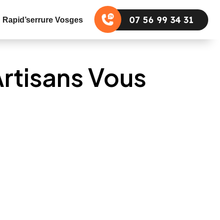
07 56 99 34 31
Rapid’serrure Vosges
rtisans Vous