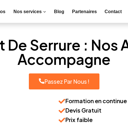
pos
Nos services
Blog
Partenaires
Contact
De Serrure : Nos A
Accompagne
Passez Par Nous !
Formation en continue
Devis Gratuit
Prix faible