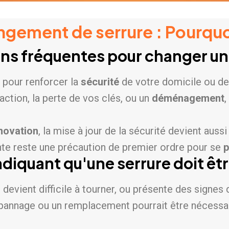
gement de serrure : Pourquo
ons fréquentes pour changer un
 pour renforcer la
sécurité
de votre domicile ou de
action, la perte de vos clés, ou un
déménagement
,
novation
, la mise à jour de la sécurité devient auss
nte reste une précaution de premier ordre pour se
p
ndiquant qu'une serrure doit ê
vient difficile à tourner, ou présente des signes d
pannage
ou un remplacement pourrait être nécessai