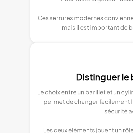
Ces serrures modernes conviennent 
mais il est important de b
Distinguer le 
Le choix entre un barillet et un cy
permet de changer facilement la 
sécurité 
Les deux éléments jouent un rôle 