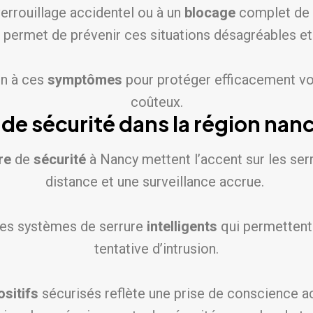
errouillage accidentel ou à un
blocage
complet de 
e permet de prévenir ces situations désagréables et
on à ces
symptômes
pour protéger efficacement vo
coûteux.
de sécurité dans la région n
re
de
sécurité
à Nancy mettent l’accent sur les ser
distance et une surveillance accrue.
 des systèmes de serrure
intelligents
qui permettent
tentative d’intrusion.
ositifs
sécurisés reflète une prise de conscience ac