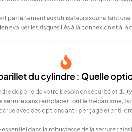
parfaitement aux utilisateurs souhaitant une ge
ien évaluer les risques liés à la connexion et à
barillet du cylindre : Quelle optio
lindre dépend de votre besoin en sécurité et du t
serrure sans remplacer tout le mécanisme, tandi
accrue avec des options anti-perçage et anti-c
essentiel dans la robustesse de la serrure ; ainsi,