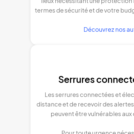
lieux nécessitant une protection
termes de sécurité et de votre bud
Découvrez nos aut
Serrures connecté
Les serrures connectées et élec
distance et de recevoir des alertes
peuvent être vulnérables aux c
Pour toute urgence néces