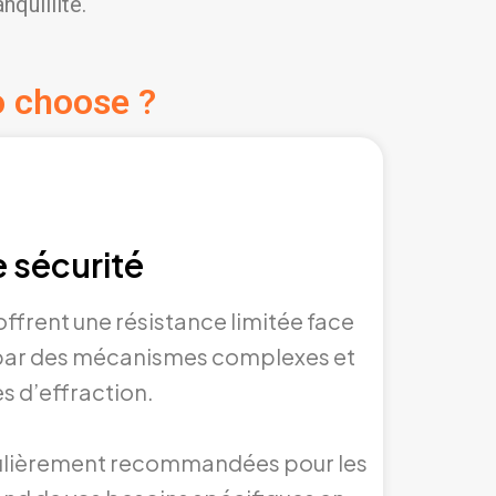
quillité.
o choose ?
e sécurité
offrent une résistance limitée face
s par des mécanismes complexes et
s d’effraction.
ticulièrement recommandées pour les