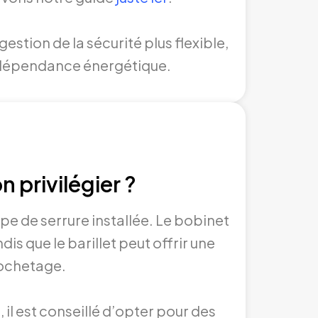
stion de la sécurité plus flexible,
 la dépendance énergétique.
n privilégier ?
ype de serrure installée. Le bobinet
s que le barillet peut offrir une
rochetage.
 il est conseillé d’opter pour des