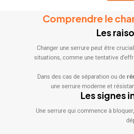
Comprendre le chan
Les rais
Changer une serrure peut être crucial
situations, comme une tentative d’effr
Dans des cas de séparation ou de
ré
une serrure moderne et résista
Les signes i
Une serrure qui commence à bloquer, de
dé