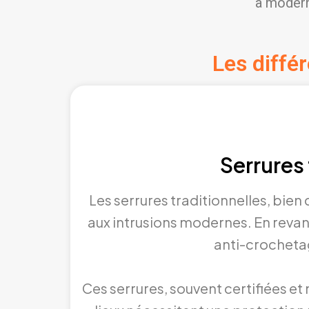
à modern
Les diffé
Serrures 
Les serrures traditionnelles, bien
aux intrusions modernes. En reva
anti-crochetag
Ces serrures, souvent certifiées e