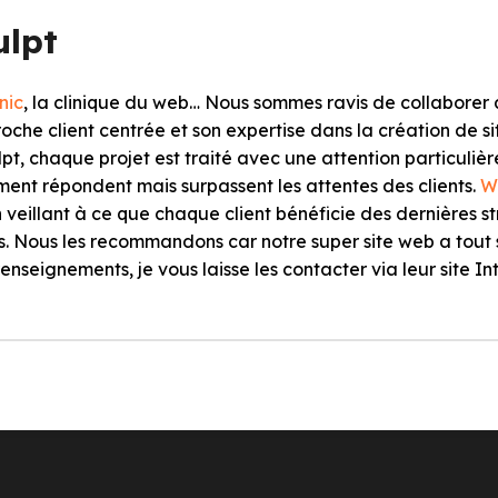
lpt
nic
, la clinique du web… Nous sommes ravis de collaborer
oche client centrée et son expertise dans la création de 
t, chaque projet est traité avec une attention particulièr
ment répondent mais surpassent les attentes des clients.
W
n veillant à ce que chaque client bénéficie des dernières 
. Nous les recommandons car notre super site web a tout 
enseignements, je vous laisse les contacter via leur site In