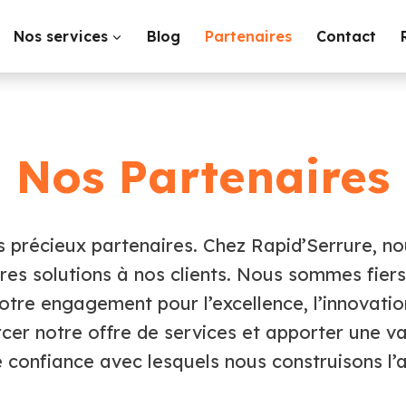
Nos services
Blog
Partenaires
Contact
Nos Partenaires
 précieux partenaires. Chez Rapid’Serrure, n
eures solutions à nos clients. Nous sommes fier
tre engagement pour l’excellence, l’innovation 
cer notre offre de services et apporter une val
confiance avec lesquels nous construisons l’a