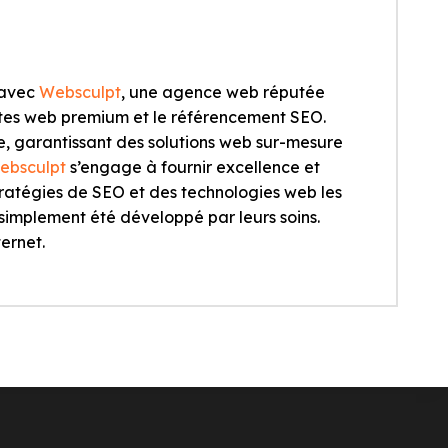
 avec
Websculpt
, une agence web réputée
sites web premium et le référencement SEO.
e, garantissant des solutions web sur-mesure
ebsculpt
s’engage à fournir excellence et
stratégies de SEO et des technologies web les
simplement été développé par leurs soins.
ternet.