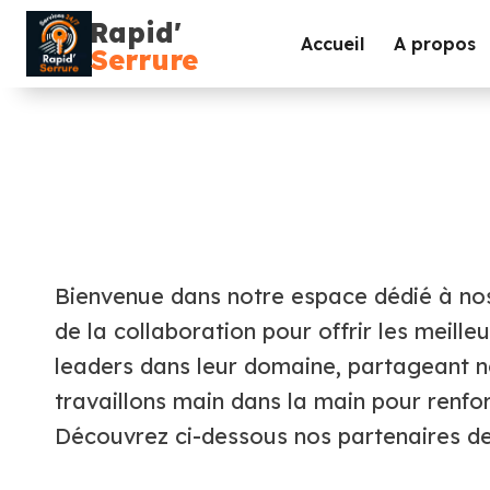
Aller
au
Accueil
A propos
contenu
Bienvenue dans notre espace dédié à nos
de la collaboration pour offrir les meill
leaders dans leur domaine, partageant no
travaillons main dans la main pour renfor
Découvrez ci-dessous nos partenaires de 